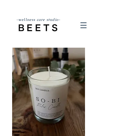
-wellness care studio-