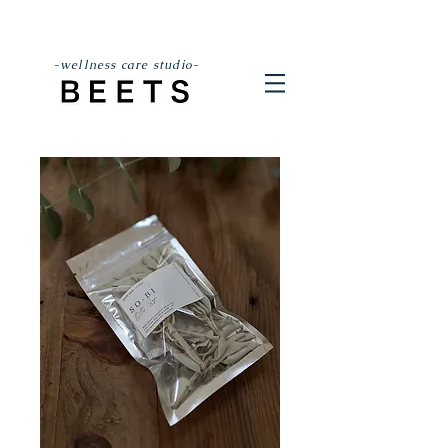
-wellness care studio-