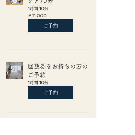
ケア70分
1時間 10分
11,000
￥11,000
円
ご予約
回数券をお持ちの方の
ご予約
1時間 10分
ご予約