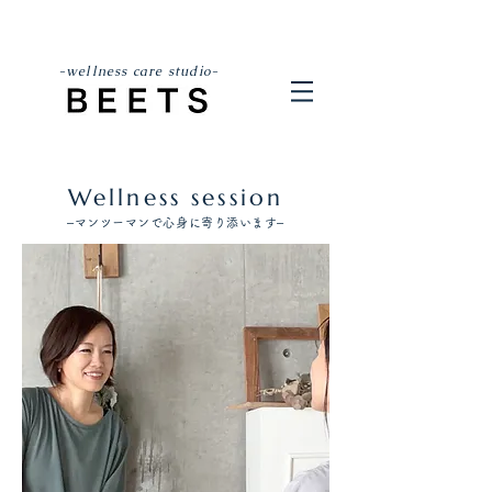
-wellness care studio-
Wellness session
–マンツーマンで心身に寄り添います–