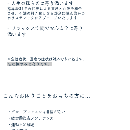
- 人生の揺らぎに寄り添います
指導歴31年の代表による東洋と西洋を和合
させ、不調の引き金となる部分に徹底的かつ
ホリスティックにアプローチいたします
- リラックス空間で安心安全に寄り
添います
※急性症状、重度の症状は対応できかねます。
※女性のみとなります。
こんなお困りごとをおもちの方に…
・グループレッスンは
自信がない
・疲労回復＆メンテナンス
・運動不足解消