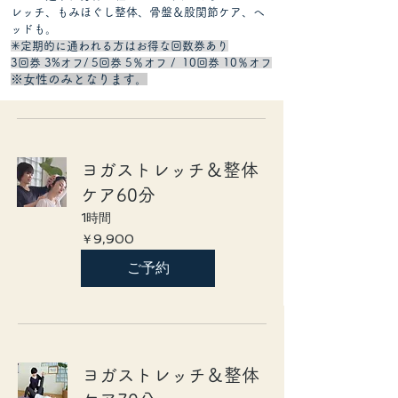
レッチ、もみほぐし整体、骨盤＆股関節ケア、ヘ
ッドも。
✳︎定期的に通われる方は​お得な回数券あり
3回券 3%オフ/ 5回券 5％オフ / 10回券 10％オフ
※女性のみとなります。
ヨガストレッチ＆整体
ケア60分
1時間
9,900
￥9,900
円
ご予約
ヨガストレッチ＆整体