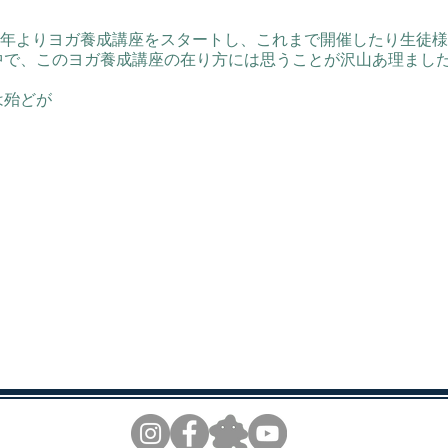
08年よりヨガ養成講座をスタートし、これまで開催したり生徒
中で、このヨガ養成講座の在り方には思うことが沢山あ理まし
は殆どが