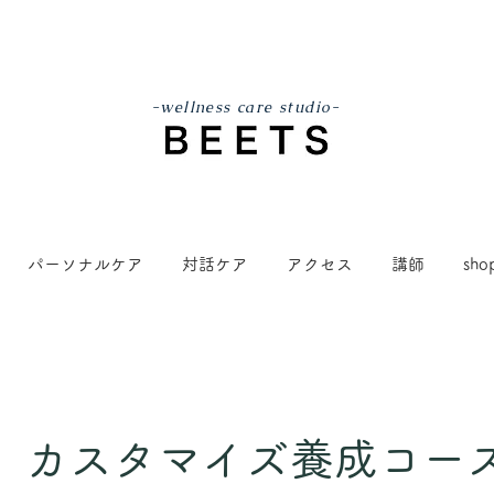
-wellness care studio-
パーソナルケア
対話ケア
アクセス
講師
sho
カスタマイズ養成コー