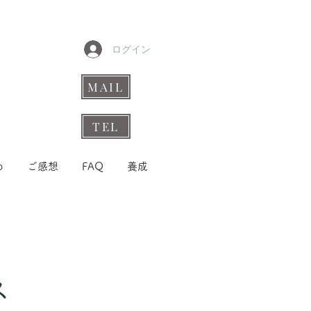
ログイン
MAIL
TEL
p
ご感想
FAQ
養成
ス