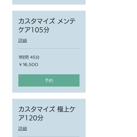
カスタマイズ メンテ
ケア105分
詳細
1時間 45分
16,500
￥16,500
円
予約
カスタマイズ 極上ケ
ア120分
詳細