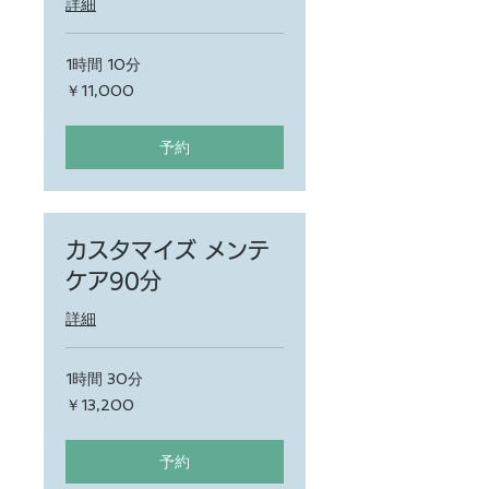
詳細
1時間 10分
11,000
￥11,000
円
予約
カスタマイズ メンテ
ケア90分
詳細
1時間 30分
13,200
￥13,200
円
予約