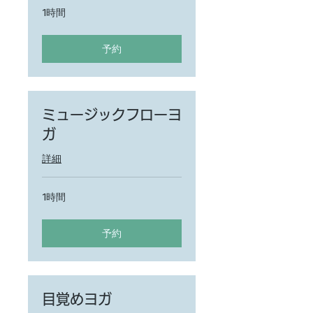
1時間
予約
ミュージックフローヨ
ガ
詳細
1時間
予約
目覚めヨガ