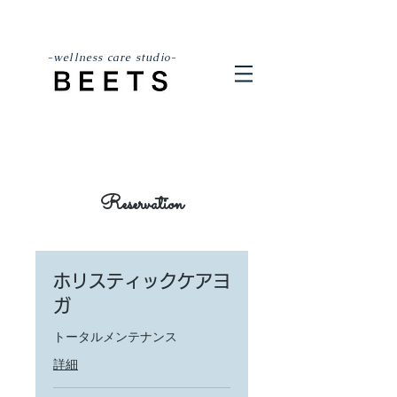
-wellness care studio-
Reservation
ホリスティックケアヨ
ガ
トータルメンテナンス
詳細