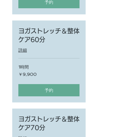
予約
ヨガストレッチ＆整体
ケア60分
詳細
1時間
9,900
￥9,900
円
予約
ヨガストレッチ＆整体
ケア70分