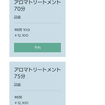
アロマトリートメント
70分
詳細
1時間 10分
12,100
￥12,100
円
予約
アロマトリートメント
75分
詳細
1時間
12,100
￥12,100
円